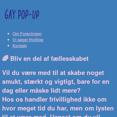
Om Foreningen
Vi søger frivillige
Kontakt
🌈 Bliv en del af fællesskabet
Vil du være med til at skabe noget
smukt, stærkt og vigtigt, bare for en
dag eller måske lidt mere?
Hos os handler frivillighed ikke om
hvor meget tid du har, men om lysten
til at være med. Uanset om du vil