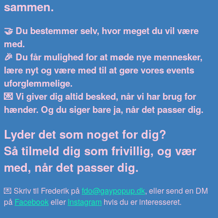
sammen.
🤝 Du bestemmer selv, hvor meget du vil være
med.
🎉 Du får mulighed for at møde nye mennesker,
lære nyt og være med til at gøre vores events
uforglemmelige.
💌 Vi giver dig altid besked, når vi har brug for
hænder. Og du siger bare ja, når det passer dig.
Lyder det som noget for dig?
Så tilmeld dig som frivillig, og vær
med, når det passer dig.
💌 Skriv til Frederik på
fdo@gaypopup.dk
, eller send en DM
på
Facebook
eller
Instagram
hvis du er interesseret.